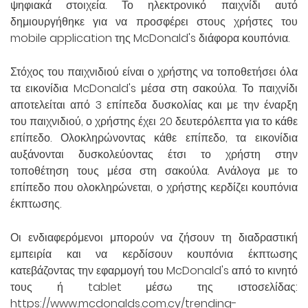
ψηφιακά στοιχεία. Το ηλεκτρονικό παιχνίδι αυτό
δημιουργήθηκε για να προσφέρει στους χρήστες του
mobile application της McDonald's διάφορα κουπόνια.
Στόχος του παιχνιδιού είναι ο χρήστης να τοποθετήσει όλα
τα εικονίδια McDonald's μέσα στη σακούλα. Το παιχνίδι
αποτελείται από 3 επίπεδα δυσκολίας και με την έναρξη
του παιχνιδιού, ο χρήστης έχει 20 δευτερόλεπτα για το κάθε
επίπεδο. Ολοκληρώνοντας κάθε επίπεδο, τα εικονίδια
αυξάνονται δυσκολεύοντας έτσι το χρήστη στην
τοποθέτηση τους μέσα στη σακούλα. Ανάλογα με το
επίπεδο που ολοκληρώνεται, ο χρήστης κερδίζει κουπόνια
έκπτωσης.
Οι ενδιαφερόμενοι μπορούν να ζήσουν τη διαδραστική
εμπειρία και να κερδίσουν κουπόνια έκπτωσης
κατεβάζοντας την εφαρμογή του McDonald's από το κινητό
τους ή tablet μέσω της ιστοσελίδας:
https://www.mcdonalds.com.cy/trending-